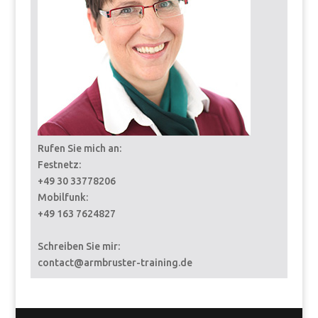
Rufen Sie mich an:
Festnetz:
+49 30 33778206
Mobilfunk:
+49 163 7624827
Schreiben Sie mir:
contact@armbruster-training.de