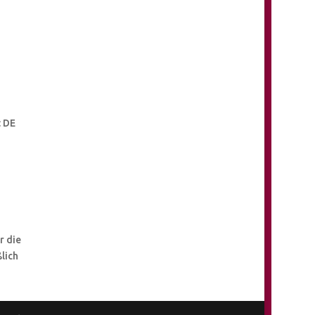
: DE
r die
ßlich