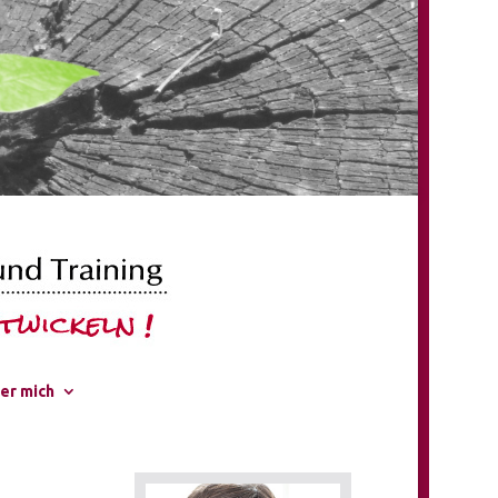
er mich