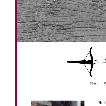
Start
C
Ruf