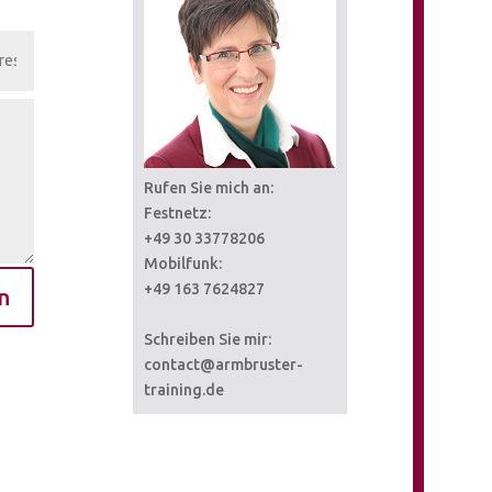
Rufen Sie mich an:
Festnetz:
+49 30 33778206
Mobilfunk:
+49 163 7624827
n
Schreiben Sie mir:
contact@armbruster-
training.de