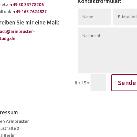
Kontaktformular:
netz:
+49 30 33778206
lfunk:
+49 163 7624827
reiben Sie mir eine Mail:
act@armbruster-
tung.de
Sende
=
8 + 15
ressum
en Armbruster
ustraße 2
3 Berlin